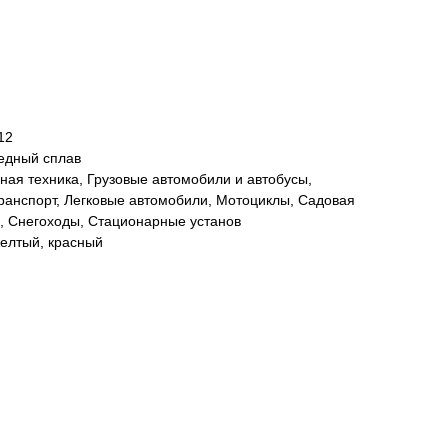
12
Медный сплав
дная техника, Грузовые автомобили и автобусы,
ранспорт, Легковые автомобили, Мотоциклы, Садовая
ы, Снегоходы, Стационарные установ
желтый, красный