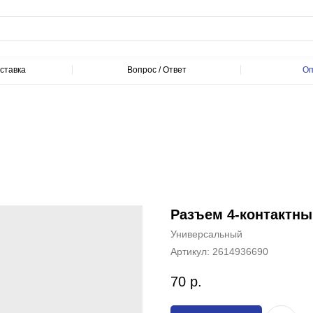
ставка
Вопрос / Ответ
Оп
Разъем 4-контактн
Универсальный
Артикул:
2614936690
70
р.