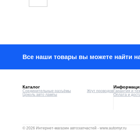
Все наши товары вы можете найти н
Каталог
Информаци
Соединительные разъёмы
Жгут проводов
Гарантия и те
Цоколь авто лампы
Оплата и дост
© 2026 Интернет-магазин автозапчастей - www.automyr.ru