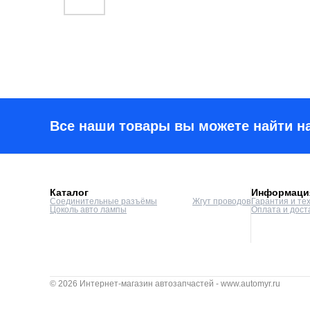
Все наши товары вы можете найти н
Каталог
Информаци
Соединительные разъёмы
Жгут проводов
Гарантия и те
Цоколь авто лампы
Оплата и дост
© 2026 Интернет-магазин автозапчастей - www.automyr.ru