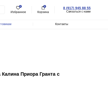
0
0
8 (917) 945 88 55
Связаться с нами
Избранное
Корзина
товикам
Контакты
 Калина Приора Гранта с