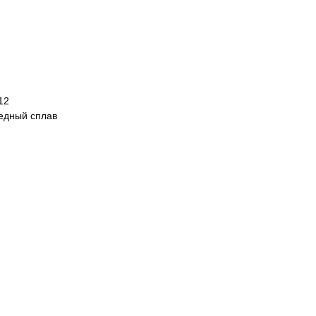
12
Медный сплав