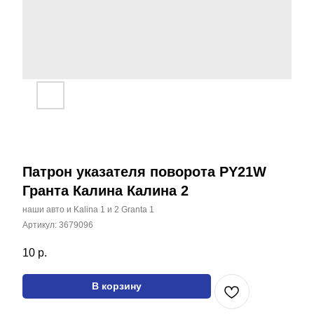
Патрон указателя поворота PY21W
Гранта Калина Калина 2
наши авто и Kalina 1 и 2 Granta 1
Артикул:
3679096
10
р.
В корзину