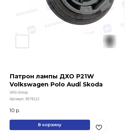
Патрон лампы ДХО P21W
Volkswagen Polo Audi Skoda
VAG Group
Артикул:
3679112
10
р.
В корзину