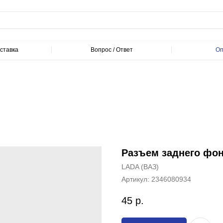
ставка
Вопрос / Ответ
Оп
Разъем заднего фон
LADA (ВАЗ)
Артикул:
2346080934
45
р.