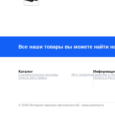
Все наши товары вы можете найти н
Каталог
Информаци
Соединительные разъёмы
Жгут проводов
Гарантия и те
Цоколь авто лампы
Оплата и дост
© 2026 Интернет-магазин автозапчастей - www.automyr.ru