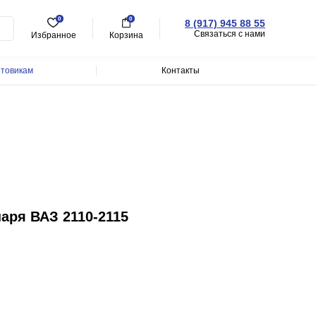
0
0
8 (917) 945 88 55
Связаться с нами
Избранное
Корзина
товикам
Контакты
аря ВАЗ 2110-2115