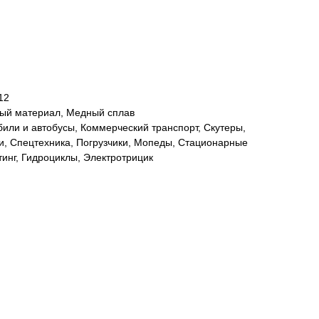
12
ный материал, Медный сплав
били и автобусы, Коммерческий транспорт, Скутеры,
и, Спецтехника, Погрузчики, Мопеды, Стационарные
тинг, Гидроциклы, Электротрицик